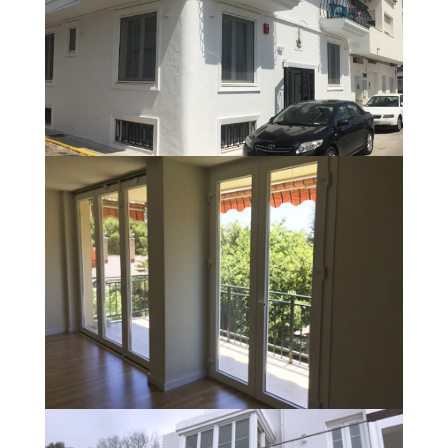
VENTANAS Y PUERTAS
ABISAGRADAS
PUERTAS