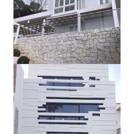
CORTIZO PVC
FACHADAS Y LUCERNARIOS