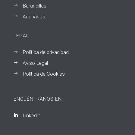
Barandillas
$
Acabados
$
LEGAL
Política de privacidad
$
Aviso Legal
$
Política de Cookies
$
ENCUÉNTRANOS EN:
Linkedin
