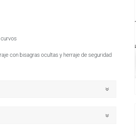
y curvos
rraje con bisagras ocultas y herraje de seguridad