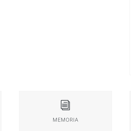
i
MEMORIA