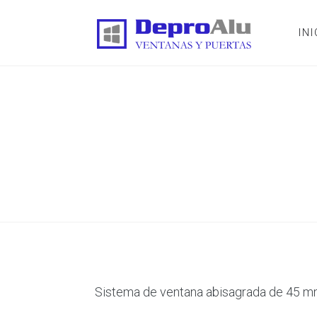
INI
Sistema de ventana abisagrada de 45 m