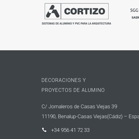
DECORACIONES Y
PROYECTOS DE ALUMINO
C/ Jornaleros de Casas Viejas 39
11190, Benalup-Casas Viejas(Cádiz) – Esp
+34 956 41 72 33
