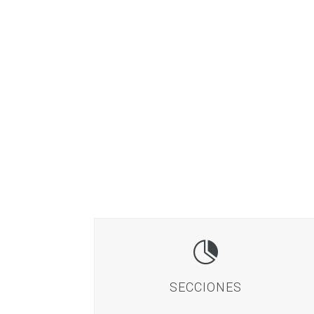

SECCIONES