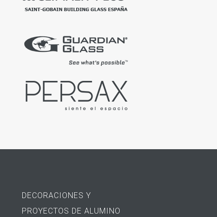
DECORACIONES Y
PROYECTOS DE ALUMINO