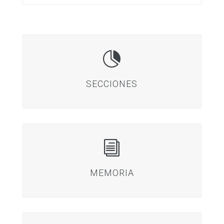

SECCIONES
i
MEMORIA