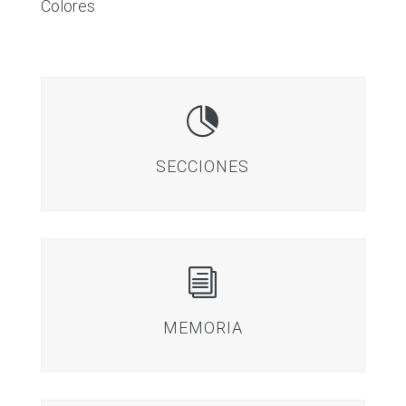
Colores

SECCIONES
i
MEMORIA