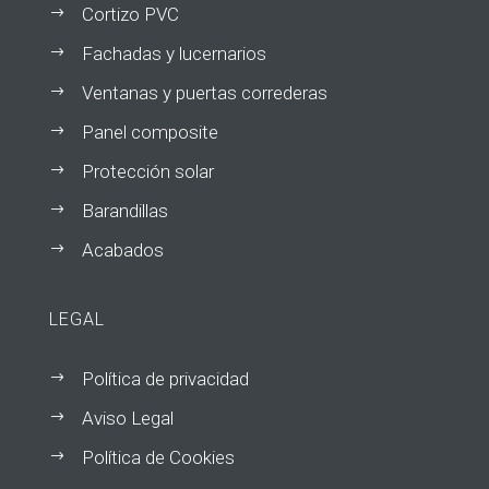
Cortizo PVC
$
Fachadas y lucernarios
$
Ventanas y puertas correderas
$
Panel composite
$
Protección solar
$
Barandillas
$
Acabados
$
LEGAL
Política de privacidad
$
Aviso Legal
$
Política de Cookies
$