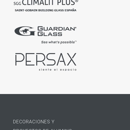
DECORACIONES Y