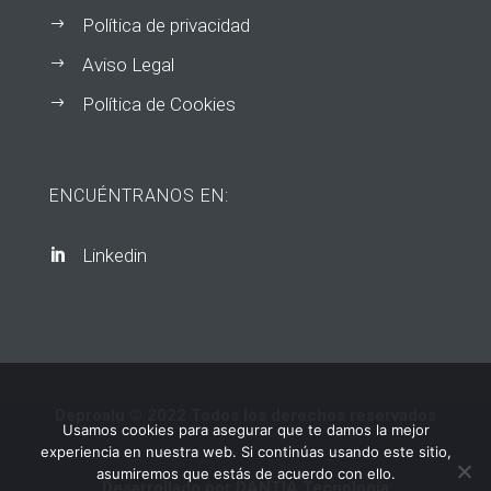
Política de privacidad
$
Aviso Legal
$
Política de Cookies
$
ENCUÉNTRANOS EN:
Linkedin

Deproalu © 2022 Todos los derechos reservados
Usamos cookies para asegurar que te damos la mejor
experiencia en nuestra web. Si continúas usando este sitio,
asumiremos que estás de acuerdo con ello.
Desarrollado por
DANTIA Tecnología