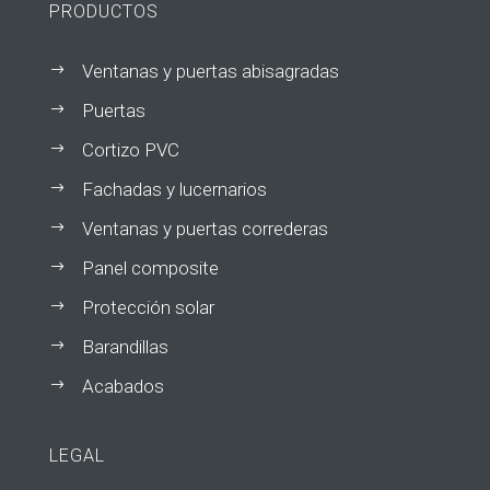
PRODUCTOS
Ventanas y puertas abisagradas
$
Puertas
$
Cortizo PVC
$
Fachadas y lucernarios
$
Ventanas y puertas correderas
$
Panel composite
$
Protección solar
$
Barandillas
$
Acabados
$
LEGAL